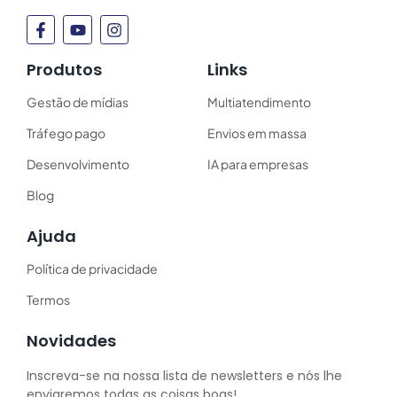
Produtos
Links
Gestão de mídias
Multiatendimento
Tráfego pago
Envios em massa
Desenvolvimento
IA para empresas
Blog
Ajuda
Política de privacidade
Termos
Novidades
Inscreva-se na nossa lista de newsletters e nós lhe
enviaremos todas as coisas boas!