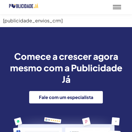
[publicidade_envios_crm]
Comece a crescer agora
mesmo com a Publicidade
Já
Fale com um especialista