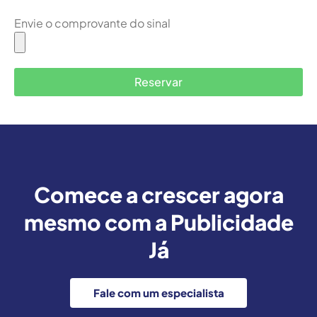
Envie o comprovante do sinal
Reservar
Comece a crescer agora
mesmo com a Publicidade
Já
Fale com um especialista