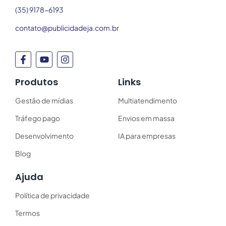
(35) 9178-6193
contato@publicidadeja.com.br
Produtos
Links
Gestão de mídias
Multiatendimento
Tráfego pago
Envios em massa
Desenvolvimento
IA para empresas
Blog
Ajuda
Política de privacidade
Termos