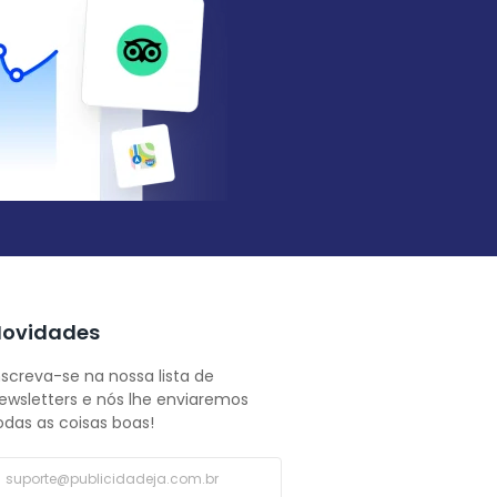
ovidades
nscreva-se na nossa lista de
ewsletters e nós lhe enviaremos
odas as coisas boas!