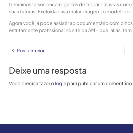
femininos falsos encarregados de trocar palavras com o
suas faturas. Excluída essa malandragem, o modelo de 
Agora você já pode assistir ao documentário com olho
estritamente profissional no site da AM – que, aliás, te
Post anterior
Deixe uma resposta
Você precisa fazer o
login
para publicar um comentário