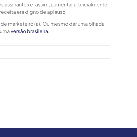
s assinantes e, assim, aumentar artificialmente
receita era digno de aplauso.
s de marketeiro (a). Ou mesmo dar uma olhada
m uma
versão brasileira
.
.