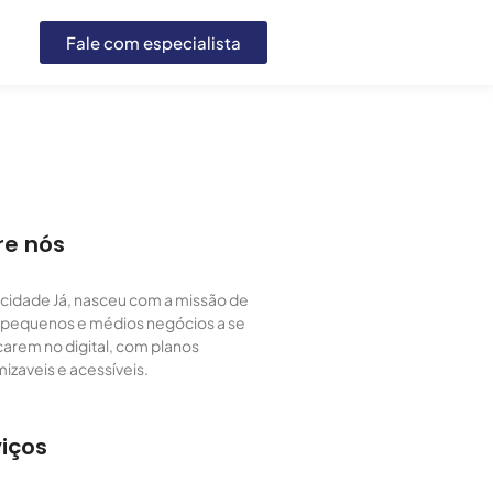
Fale com especialista
re nós
icidade Já, nasceu com a missão de
 pequenos e médios negócios a se
arem no digital, com planos
izaveis e acessíveis.
iços